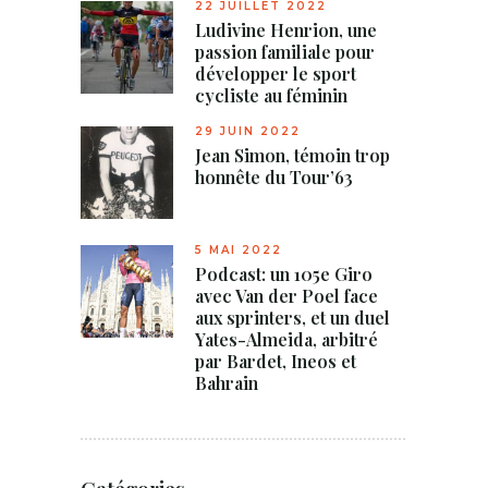
22 JUILLET 2022
Ludivine Henrion, une
passion familiale pour
développer le sport
cycliste au féminin
29 JUIN 2022
Jean Simon, témoin trop
honnête du Tour’63
5 MAI 2022
Podcast: un 105e Giro
avec Van der Poel face
aux sprinters, et un duel
Yates-Almeida, arbitré
par Bardet, Ineos et
Bahrain