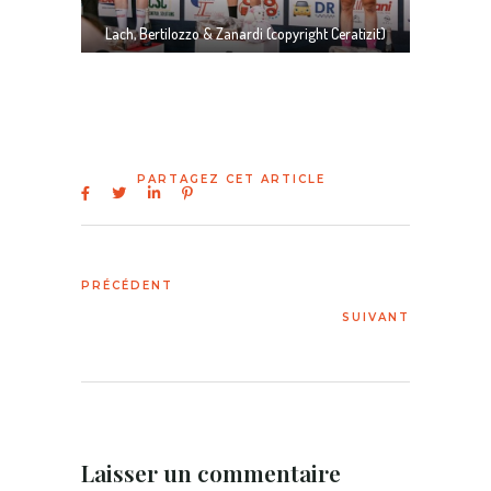
Lach, Bertilozzo & Zanardi (copyright Ceratizit)
Laisser un commentaire