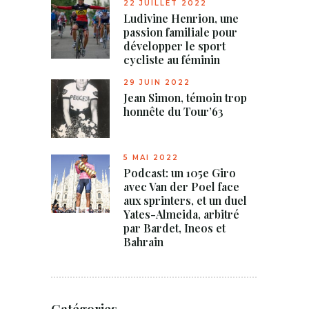
22 JUILLET 2022
Ludivine Henrion, une
passion familiale pour
développer le sport
cycliste au féminin
29 JUIN 2022
Jean Simon, témoin trop
honnête du Tour’63
5 MAI 2022
Podcast: un 105e Giro
avec Van der Poel face
aux sprinters, et un duel
Yates-Almeida, arbitré
par Bardet, Ineos et
Bahrain
Catégories