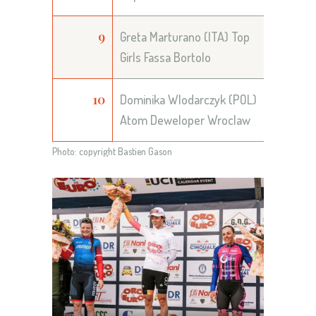
9
Greta Marturano (ITA) Top
Girls Fassa Bortolo
10
Dominika Wlodarczyk (POL)
Atom Deweloper Wroclaw
Photo: copyright Bastien Gason