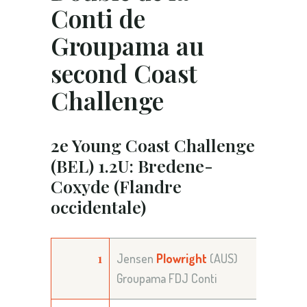
Conti de
Groupama au
second Coast
Challenge
2e Young Coast Challenge
(BEL) 1.2U: Bredene-
Coxyde (Flandre
occidentale)
1
Jensen
Plowright
(AUS)
Groupama FDJ Conti