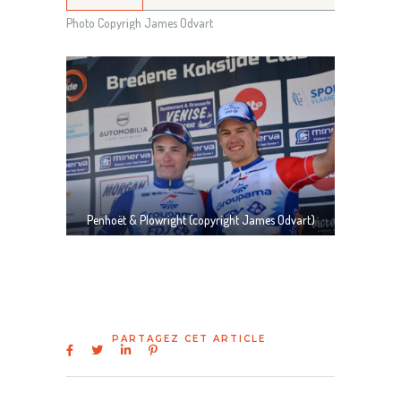
Photo Copyrigh James Odvart
Penhoët & Plowright (copyright James Odvart)