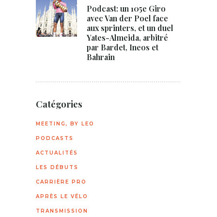
Podcast: un 105e Giro
avec Van der Poel face
aux sprinters, et un duel
Yates-Almeida, arbitré
par Bardet, Ineos et
Bahrain
Catégories
MEETING, BY LEO
PODCASTS
ACTUALITÉS
LES DÉBUTS
CARRIÈRE PRO
APRÈS LE VÉLO
TRANSMISSION