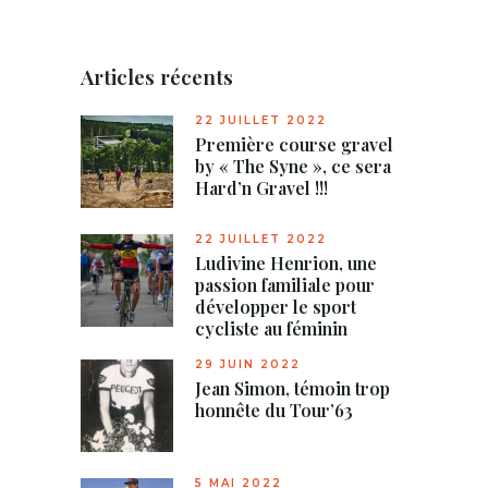
Articles récents
22 JUILLET 2022
Première course gravel
by « The Syne », ce sera
Hard’n Gravel !!!
22 JUILLET 2022
Ludivine Henrion, une
passion familiale pour
développer le sport
cycliste au féminin
29 JUIN 2022
Jean Simon, témoin trop
honnête du Tour’63
5 MAI 2022