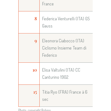
France
8
Federica Venturelli (ITA) GS
Gauss
9
Eleonora Ciabocco (ITA)
Ciclismo Insieme Team di
Federico
10
Elisa Valtulini (ITA) CC
Canturino 1902
15
Titia Ryo (FRA) France à 6
sec
Photo: copyright Rubino