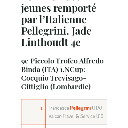
jeunes remporté
par l’Italienne
Pellegrini. Jade
Linthoudt 4e
9e Piccolo Trofeo Alfredo
Binda (ITA) 1.NCup:
Cocquio Trevisago-
Cittiglio (Lombardie)
1
Francesca
Pellegrini
(ITA)
Valcar-Travel & Service U19