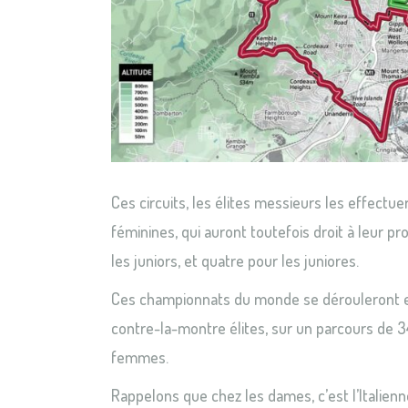
Ces circuits, les élites messieurs les effectue
féminines, qui auront toutefois droit à leur p
les juniors, et quatre pour les juniores.
Ces championnats du monde se dérouleront en
contre-la-montre élites, sur un parcours de 
femmes.
Rappelons que chez les dames, c’est l’Italien