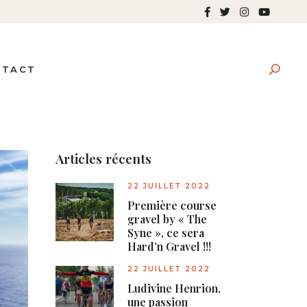
NTACT
Articles récents
22 JUILLET 2022
Première course
gravel by « The
Syne », ce sera
Hard’n Gravel !!!
22 JUILLET 2022
Ludivine Henrion,
une passion