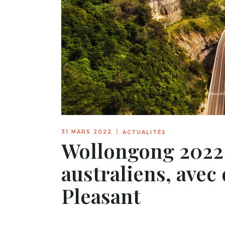
31 MARS 2022
ACTUALITÉS
Wollongong 2022
australiens, avec
Pleasant