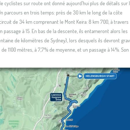
cyclistes sur route ont donné aujourd’hui plus de détails sur 
 Un parcours en trois temps: près de 30 km le long de la côte
 circuit de 34 km comprenant le Mont Keira: 8 km 700, à travers 
 passage à 15. En bas de la descente, ils entameront alors les
ntaine de kilomètres de Sydney), lors desquels ils devront gravi
 de 1100 mètres, à 7,7% de moyenne, et un passage à 14%. Son