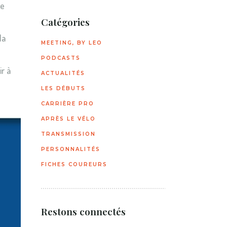
le
Catégories
la
MEETING, BY LEO
PODCASTS
r à
ACTUALITÉS
LES DÉBUTS
CARRIÈRE PRO
APRÈS LE VÉLO
TRANSMISSION
PERSONNALITÉS
FICHES COUREURS
Restons connectés