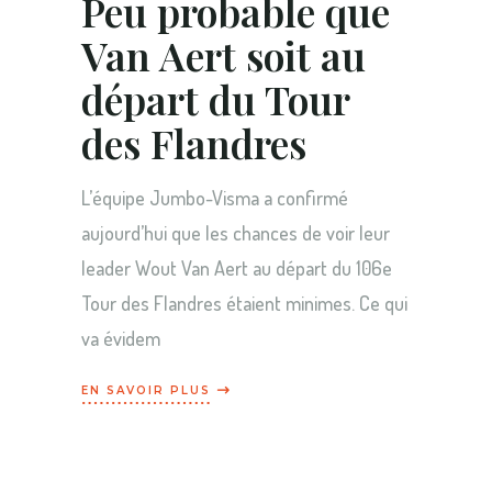
Peu probable que
Van Aert soit au
départ du Tour
des Flandres
L’équipe Jumbo-Visma a confirmé
aujourd’hui que les chances de voir leur
leader Wout Van Aert au départ du 106e
Tour des Flandres étaient minimes. Ce qui
va évidem