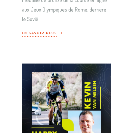
médaille de bronze de la course en ligne
aux Jeux Olympiques de Rome, derrière
le Sovié