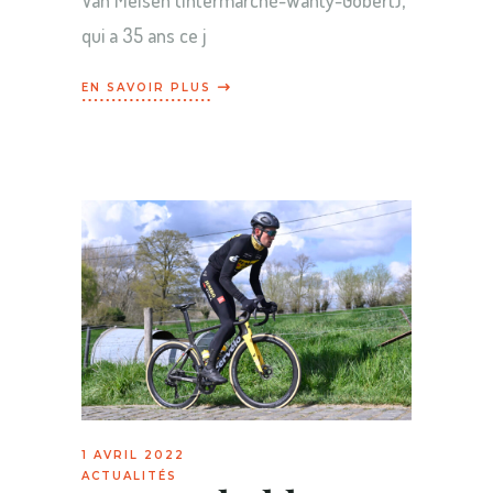
Van Melsen (Intermarché-Wanty-Gobert),
qui a 35 ans ce j
1 AVRIL 2022
ACTUALITÉS