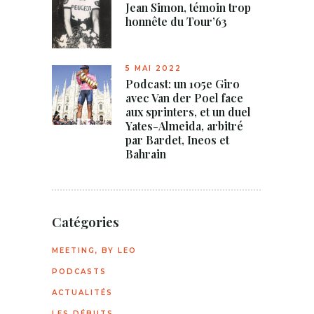
Jean Simon, témoin trop
honnête du Tour’63
5 MAI 2022
Podcast: un 105e Giro
avec Van der Poel face
aux sprinters, et un duel
Yates-Almeida, arbitré
par Bardet, Ineos et
Bahrain
Catégories
MEETING, BY LEO
PODCASTS
ACTUALITÉS
LES DÉBUTS