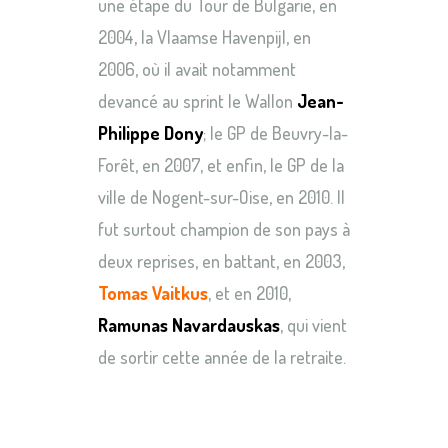
une étape du Tour de Bulgarie, en
2004, la Vlaamse Havenpijl, en
2006, où il avait notamment
devancé au sprint le Wallon
Jean-
Philippe Dony
; le GP de Beuvry-la-
Forêt, en 2007, et enfin, le GP de la
ville de Nogent-sur-Oise, en 2010. Il
fut surtout champion de son pays à
deux reprises, en battant, en 2003,
Tomas Vaitkus
, et en 2010,
Ramunas Navardauskas
, qui vient
de sortir cette année de la retraite.