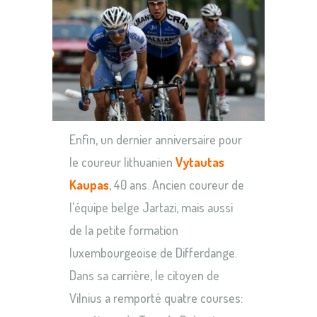
Enfin, un dernier anniversaire pour
le coureur lithuanien
Vytautas
Kaupas
, 40 ans. Ancien coureur de
l’équipe belge Jartazi, mais aussi
de la petite formation
luxembourgeoise de Differdange.
Dans sa carrière, le citoyen de
Vilnius a remporté quatre courses: