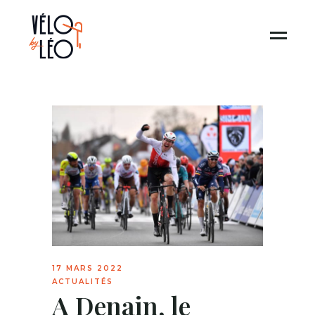
17 MARS 2022
ACTUALITÉS
A Denain, le