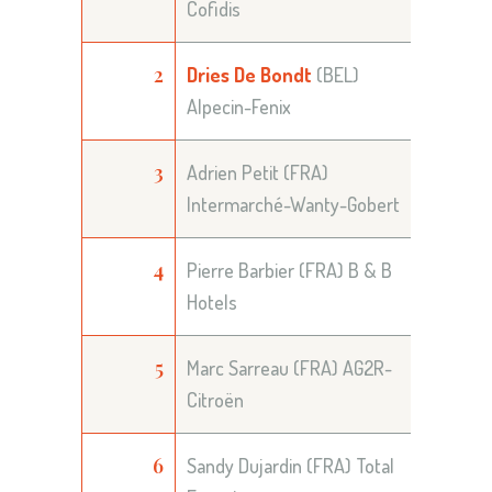
Cofidis
2
Dries De Bondt
(BEL)
Alpecin-Fenix
3
Adrien Petit (FRA)
Intermarché-Wanty-Gobert
4
Pierre Barbier (FRA) B & B
Hotels
5
Marc Sarreau (FRA) AG2R-
Citroën
6
Sandy Dujardin (FRA) Total