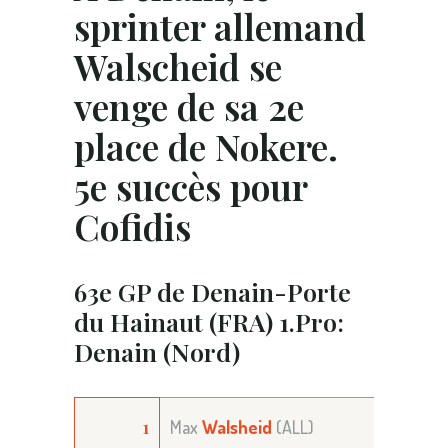
sprinter allemand
Walscheid se
venge de sa 2e
place de Nokere.
5e succès pour
Cofidis
63e GP de Denain-Porte
du Hainaut (FRA) 1.Pro:
Denain (Nord)
1
Max
Walsheid
(ALL)