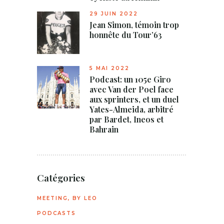
29 JUIN 2022
Jean Simon, témoin trop
honnête du Tour’63
5 MAI 2022
Podcast: un 105e Giro
avec Van der Poel face
aux sprinters, et un duel
Yates-Almeida, arbitré
par Bardet, Ineos et
Bahrain
Catégories
MEETING, BY LEO
PODCASTS