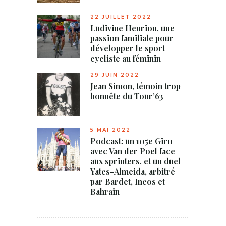
22 JUILLET 2022
Ludivine Henrion, une
passion familiale pour
développer le sport
cycliste au féminin
29 JUIN 2022
Jean Simon, témoin trop
honnête du Tour’63
5 MAI 2022
Podcast: un 105e Giro
avec Van der Poel face
aux sprinters, et un duel
Yates-Almeida, arbitré
par Bardet, Ineos et
Bahrain