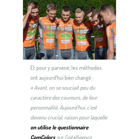
Et pour y parvenir, les méthodes
ont aujourd’hui bien changé :
« Avant, on se souciait peu du
caractère des coureurs, de leur
personnalité. Aujourd’hui, c’est
devenu crucial, raison pour laquelle
on utilise le questionnaire
ComColors
sur l’intelligence