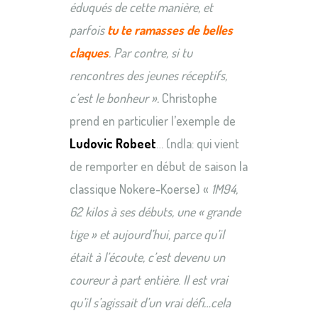
éduqués de cette manière, et
parfois
tu te ramasses de belles
claques
. Par contre, si tu
rencontres des jeunes réceptifs,
c’est le bonheur ».
Christophe
prend en particulier l’exemple de
Ludovic Robeet
… (ndla: qui vient
de remporter en début de saison la
classique Nokere-Koerse) «
1M94,
62 kilos à ses débuts, une « grande
tige » et aujourd’hui, parce qu’il
était à l’écoute, c’est devenu un
coureur à part entière
.
Il est vrai
qu’il s’agissait d’un vrai défi…cela