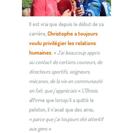
Il est vrai que depuis le début de sa
carrière
,
Christophe a toujours
voulu privilégier les relations
humaines
.
« J’ai beaucoup appris
au contact de certains coureurs
,
de
directeurs sportifs, soigneurs,
mécanos, de la vie en communauté
en fait, que j’appréciais ».
L’Olnois
affirme que lorsqu’il a quitté le
peloton, il n’avait que des amis,
« parce que j’ai toujours été attentif
aux gens ».