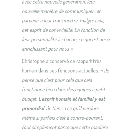
avec cette nouvelle génération, leur
nouvelle manière de communiquer…et
parvenir à leur transmettre, malgré cela,
cet esprit de convivialité. En fonction de
leur personnalité à chacun, ce qui est aussi
enrichissant pour nous ».
Christophe a conservé ce rapport très
humain dans ses fonctions actuelles.
« Je
pense que c’est pour cela que cela
fonctionne bien dans des équipes à petit
budget.
L’esprit humain et familial y est
primordial
. Je tiens à ce qu’il perdure,
même si parfois c’est à contre-courant,
tout simplement parce que cette manière