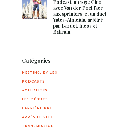
Podcast: un 105e Giro
avec Van der Poel face
aux sprinters, et un duel
Yates-Almeida, arbitré
par Bardet, Ineos et
Bahrain
Catégories
MEETING, BY LEO
PODCASTS
ACTUALITÉS
LES DÉBUTS
CARRIÈRE PRO
APRÈS LE VÉLO
TRANSMISSION