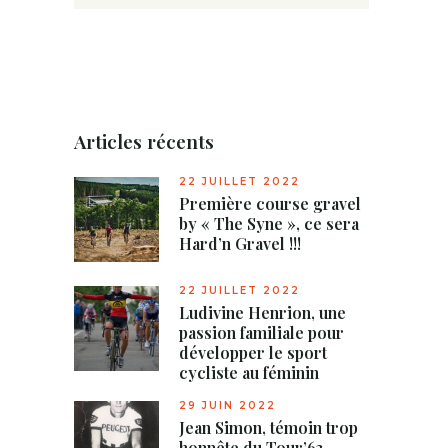
Articles récents
22 JUILLET 2022
Première course gravel
by « The Syne », ce sera
Hard’n Gravel !!!
22 JUILLET 2022
Ludivine Henrion, une
passion familiale pour
développer le sport
cycliste au féminin
29 JUIN 2022
Jean Simon, témoin trop
honnête du Tour’63