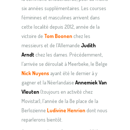
six années supplémentaires. Les courses
féminines et masculines arrivent dans
cette localité depuis 2012, année de la
victoire de
Tom Boonen
chez les
messieurs et de l’Allemande
Judith
Arndt
chez les dames. Précédemment,
l’arrivée se déroulait à Meerbeke, le Belge
Nick Nuyens
ayant été le dernier à y
gagner et la Néerlandaise
Annemiek Van
Vleuten
(toujours en activité chez
Movistar), l’année de la 8e place de la
Berlozienne
Ludivine Henrion
dont nous
reparlerons bientôt.