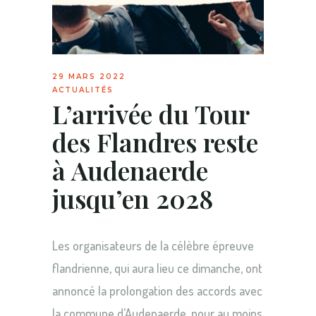
29 MARS 2022
ACTUALITÉS
L’arrivée du Tour
des Flandres reste
à Audenaerde
jusqu’en 2028
Les organisateurs de la célèbre épreuve
flandrienne, qui aura lieu ce dimanche, ont
annoncé la prolongation des accords avec
la commune d’Audenaerde, pour au moins