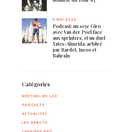
5 MAI 2022
Podcast: un 105e Giro
avec Van der Poel face
aux sprinters, et un duel
Yates-Almeida, arbitré
par Bardet, Ineos et
Bahrain
Catégories
MEETING, BY LEO
PODCASTS
ACTUALITÉS
LES DÉBUTS
CARRIÈRE PRO