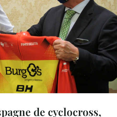
pagne de cyclocross,