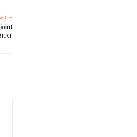
joint
 BEAT