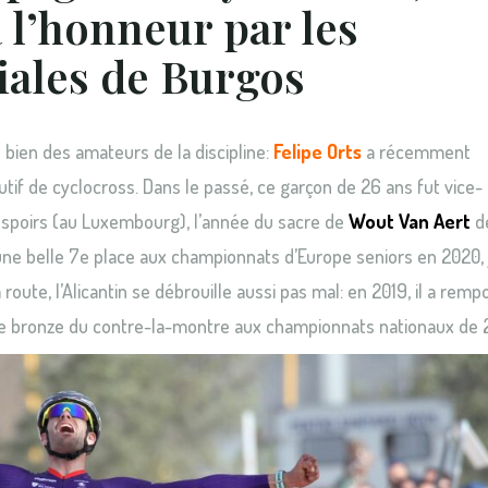
à l’honneur par les
iales de Burgos
s bien des amateurs de la discipline:
Felipe Orts
a récemment
tif de cyclocross. Dans le passé, ce garçon de 26 ans fut vice-
espoirs (au Luxembourg), l’année du sacre de
Wout Van Aert
d
é une belle 7e place aux championnats d’Europe seniors en 2020,
la route, l’Alicantin se débrouille aussi pas mal: en 2019, il a remp
 de bronze du contre-la-montre aux championnats nationaux de 