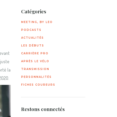
Catégories
MEETING, BY LEO
PODCASTS
ACTUALITÉS
LES DÉBUTS
evant
CARRIÈRE PRO
 juste
APRÈS LE VÉLO
orté la
TRANSMISSION
2020.
PERSONNALITÉS
FICHES COUREURS
Restons connectés