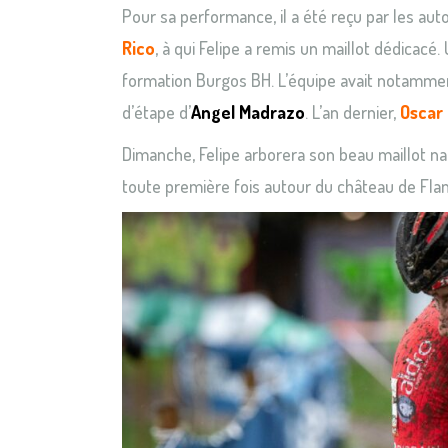
Pour sa performance, il a été reçu par les auto
Rico
, à qui Felipe a remis un maillot dédicacé
formation Burgos BH. L’équipe avait notamment b
d’étape d’
Angel Madrazo
. L’an dernier,
Oscar
Dimanche, Felipe arborera son beau maillot n
toute première fois autour du château de Flam