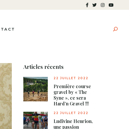
NTACT
Articles récents
22 JUILLET 2022
Première course
gravel by « The
Syne », ce sera
Hard’n Gravel !!!
22 JUILLET 2022
Ludivine Henrion,
une passion