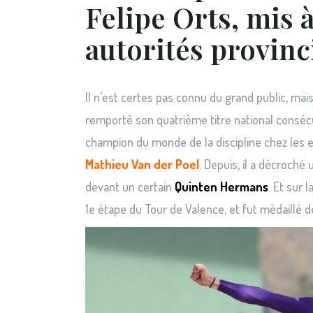
Felipe Orts, mis 
autorités provinc
Il n’est certes pas connu du grand public, mai
remporté son quatrième titre national consécu
champion du monde de la discipline chez les 
Mathieu Van der Poel
. Depuis, il a décroch
devant un certain
Quinten Hermans
. Et sur 
1e étape du Tour de Valence, et fut médaillé