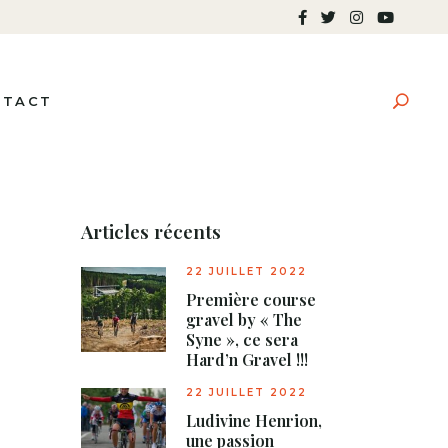
NTACT
Articles récents
22 JUILLET 2022
Première course
gravel by « The
Syne », ce sera
Hard’n Gravel !!!
22 JUILLET 2022
Ludivine Henrion,
une passion