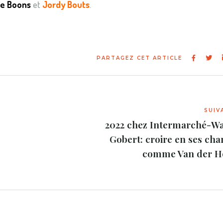
e Boons
et
Jordy Bouts
.
2022 chez Intermarché-W
Gobert: croire en ses cha
comme Van der H