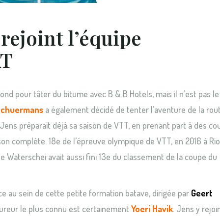
rejoint l’équipe
AT
cond pour tâter du bitume avec B & B Hotels, mais il n’est pas le
Schuermans
a également décidé de tenter l’aventure de la rou
. Jens préparait déjà sa saison de VTT, en prenant part à des co
aison complète. 18e de l’épreuve olympique de VTT, en 2016 à Rio
f de Waterschei avait aussi fini 13e du classement de la coupe du
e au sein de cette petite formation batave, dirigée par
Geert
 coureur le plus connu est certainement
Yoeri Havik
. Jens y rejoi