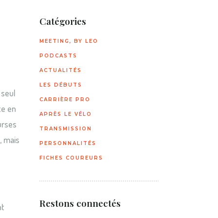
Catégories
MEETING, BY LEO
PODCASTS
ACTUALITÉS
LES DÉBUTS
 seul
CARRIÈRE PRO
te en
APRÈS LE VÉLO
urses
TRANSMISSION
, mais
PERSONNALITÉS
FICHES COUREURS
Restons connectés
nt