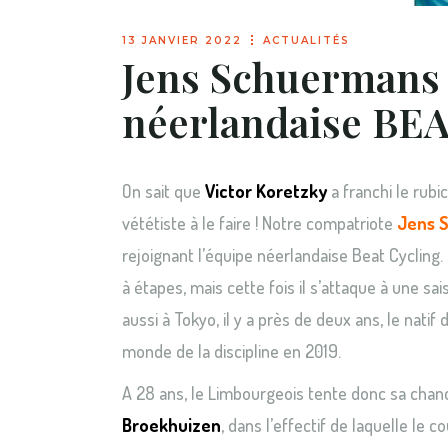
13 JANVIER 2022
ACTUALITÉS
Jens Schuermans 
néerlandaise BE
On sait que
Victor Koretzky
a franchi le rubi
vététiste à le faire ! Notre compatriote
Jens 
rejoignant l’équipe néerlandaise Beat Cycling
à étapes, mais cette fois il s’attaque à une s
aussi à Tokyo, il y a près de deux ans, le nati
monde de la discipline en 2019.
A 28 ans, le Limbourgeois tente donc sa chanc
Broekhuizen
, dans l’effectif de laquelle le