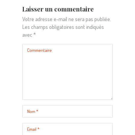
Laisser un commentaire
Votre adresse e-mail ne sera pas publiée.
Les champs obligatoires sont indiqués
avec
*