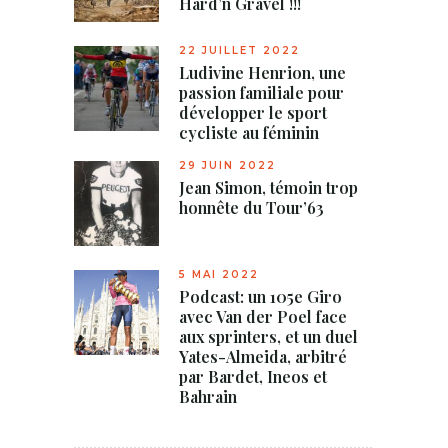
Hard’n Gravel !!!
22 JUILLET 2022
Ludivine Henrion, une
passion familiale pour
développer le sport
cycliste au féminin
29 JUIN 2022
Jean Simon, témoin trop
honnête du Tour’63
5 MAI 2022
Podcast: un 105e Giro
avec Van der Poel face
aux sprinters, et un duel
Yates-Almeida, arbitré
par Bardet, Ineos et
Bahrain