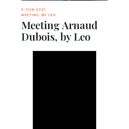
6 JUIN 2021
MEETING, BY LEO
Meeting Arnaud
Dubois, by Leo