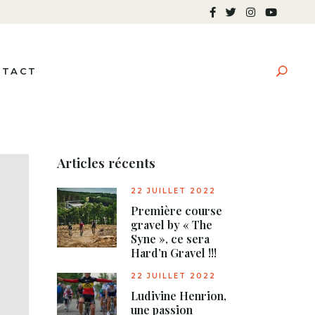
NTACT
Articles récents
22 JUILLET 2022
Première course
gravel by « The
Syne », ce sera
Hard’n Gravel !!!
22 JUILLET 2022
Ludivine Henrion,
une passion