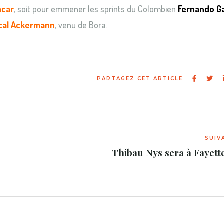
acar
, soit pour emmener les sprints du Colombien
Fernando Ga
cal Ackermann
, venu de Bora.
Thibau Nys sera à Fayette