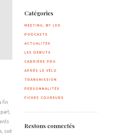
Catégories
MEETING, BY LEO
PODCASTS
ACTUALITÉS
LES DÉBUTS
CARRIÈRE PRO
APRÈS LE VÉLO
TRANSMISSION
PERSONNALITÉS
FICHES COUREURS
 fin
part,
lents
Restons connectés
, soit