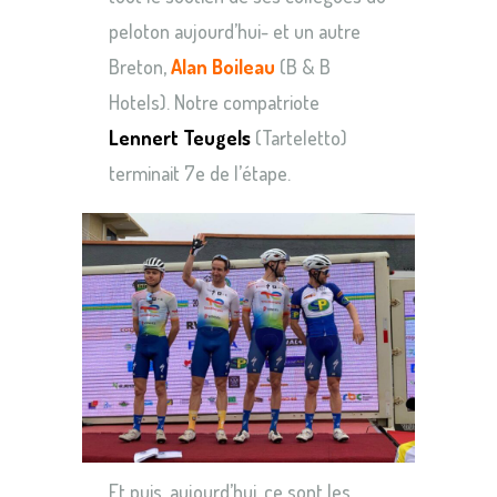
peloton aujourd’hui- et un autre
Breton,
Alan Boileau
(B & B
Hotels). Notre compatriote
Lennert Teugels
(Tarteletto)
terminait 7e de l’étape.
Et puis, aujourd’hui, ce sont les