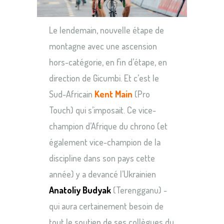
Le lendemain, nouvelle étape de
montagne avec une ascension
hors-catégorie, en fin d’étape, en
direction de Gicumbi. Et c’est le
Sud-Africain
Kent Main
(Pro
Touch) qui s’imposait. Ce vice-
champion d’Afrique du chrono (et
également vice-champion de la
discipline dans son pays cette
année) y a devancé l’Ukrainien
Anatoliy Budyak
(Terengganu) -
qui aura certainement besoin de
tout le soutien de ses collègues du