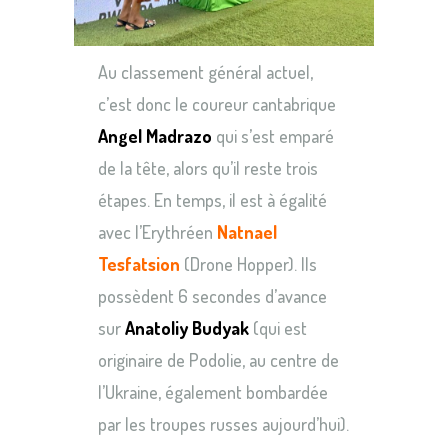
Au classement général actuel,
c’est donc le coureur cantabrique
Angel Madrazo
qui s’est emparé
de la tête, alors qu’il reste trois
étapes. En temps, il est à égalité
avec l’Erythréen
Natnael
Tesfatsion
(Drone Hopper). Ils
possèdent 6 secondes d’avance
sur
Anatoliy Budyak
(qui est
originaire de Podolie, au centre de
l’Ukraine, également bombardée
par les troupes russes aujourd’hui).