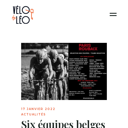
17 JANVIER 2022
ACTUALITÉS
Six équipes belges