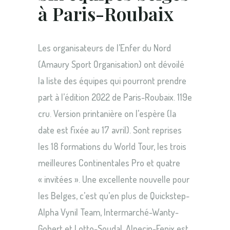
à Paris-Roubaix
Les organisateurs de l’Enfer du Nord
(Amaury Sport Organisation) ont dévoilé
la liste des équipes qui pourront prendre
part à l’édition 2022 de Paris-Roubaix. 119e
cru. Version printanière on l’espère (la
date est fixée au 17 avril). Sont reprises
les 18 formations du World Tour, les trois
meilleures Continentales Pro et quatre
« invitées ». Une excellente nouvelle pour
les Belges, c’est qu’en plus de Quickstep-
Alpha Vynil Team, Intermarché-Wanty-
Gobert et Lotto-Soudal, Alpecin-Fenix est