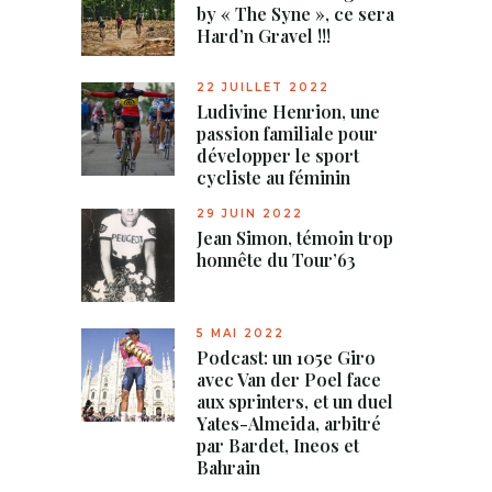
by « The Syne », ce sera
Hard’n Gravel !!!
22 JUILLET 2022
Ludivine Henrion, une
passion familiale pour
développer le sport
cycliste au féminin
29 JUIN 2022
Jean Simon, témoin trop
honnête du Tour’63
5 MAI 2022
Podcast: un 105e Giro
avec Van der Poel face
aux sprinters, et un duel
Yates-Almeida, arbitré
par Bardet, Ineos et
Bahrain