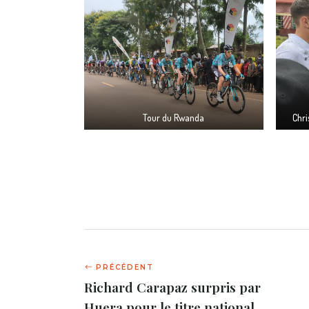
Tour du Rwanda
Chri
Richard Carapaz surpris par
Huera pour le titre national