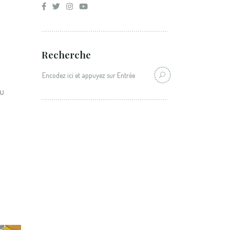
Recherche
Recherche:
au