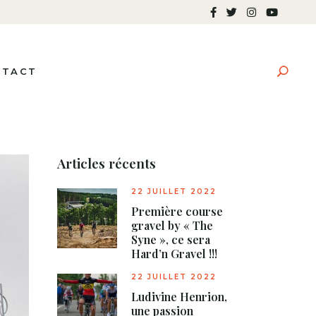
NTACT
Articles récents
22 JUILLET 2022
Première course
gravel by « The
Syne », ce sera
Hard’n Gravel !!!
22 JUILLET 2022
Ludivine Henrion,
une passion