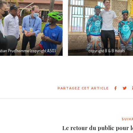
stian Prud’homme (copyright ASO)
copyright B & B Hotels
Le retour du public pour l