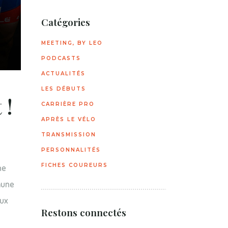
Catégories
MEETING, BY LEO
PODCASTS
ACTUALITÉS
LES DÉBUTS
 !
CARRIÈRE PRO
APRÈS LE VÉLO
TRANSMISSION
PERSONNALITÉS
ne
FICHES COUREURS
aune
eux
Restons connectés