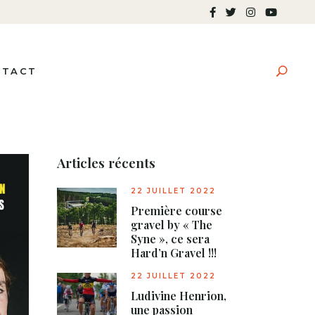
NTACT
Articles récents
22 JUILLET 2022
Première course
gravel by « The
Syne », ce sera
Hard’n Gravel !!!
22 JUILLET 2022
Ludivine Henrion,
une passion