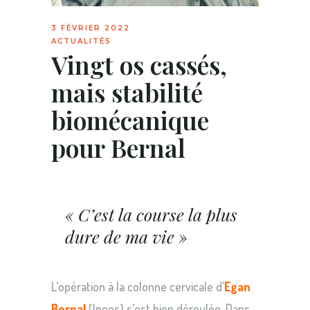
3 FÉVRIER 2022
ACTUALITÉS
Vingt os cassés,
mais stabilité
biomécanique
pour Bernal
« C’est la course la plus
dure de ma vie »
L’opération à la colonne cervicale d’
Egan
Bernal
(Ineos) s’est bien déroulée. Dans