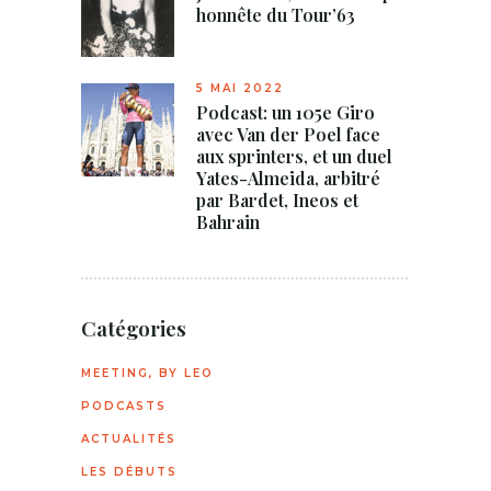
honnête du Tour’63
5 MAI 2022
Podcast: un 105e Giro
avec Van der Poel face
aux sprinters, et un duel
Yates-Almeida, arbitré
par Bardet, Ineos et
Bahrain
Catégories
MEETING, BY LEO
PODCASTS
ACTUALITÉS
LES DÉBUTS