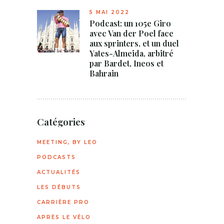
5 MAI 2022
Podcast: un 105e Giro
avec Van der Poel face
aux sprinters, et un duel
Yates-Almeida, arbitré
par Bardet, Ineos et
Bahrain
Catégories
MEETING, BY LEO
PODCASTS
ACTUALITÉS
LES DÉBUTS
CARRIÈRE PRO
APRÈS LE VÉLO