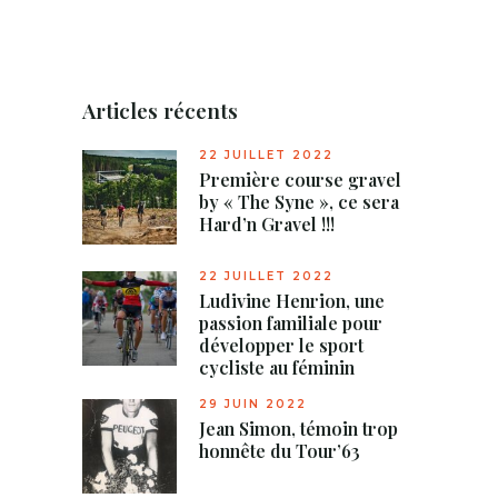
Articles récents
22 JUILLET 2022
Première course gravel
by « The Syne », ce sera
Hard’n Gravel !!!
22 JUILLET 2022
Ludivine Henrion, une
passion familiale pour
développer le sport
cycliste au féminin
29 JUIN 2022
Jean Simon, témoin trop
honnête du Tour’63