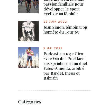
passion familiale pour
développer le sport
cycliste au féminin
29 JUIN 2022
Jean Simon, témoin trop
honnête du Tour’63
5 MAI 2022
Podcast: un 105e Giro
avec Van der Poel face
aux sprinters, et un duel
Yates-Almeida, arbitré
par Bardet, Ineos et
Bahrain
Catégories