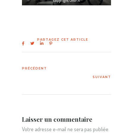
copyright Uno-X
Laisser un commentaire
Votre adresse e-mail ne sera pas publiée.