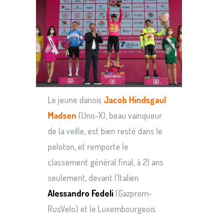
Le jeune danois
Jacob Hindsgaul
Madsen
(Uno-X), beau vainqueur
de la veille, est bien resté dans le
peloton, et remporte le
classement général final, à 21 ans
seulement, devant l’Italien
Alessandro Fedeli
(Gazprom-
RusVelo) et le Luxembourgeois