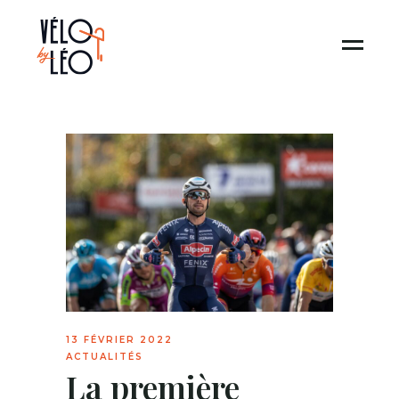
13 FÉVRIER 2022
ACTUALITÉS
La première