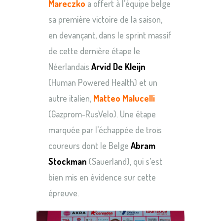
Mareczko
a offert à l’équipe belge
sa première victoire de la saison,
en devançant, dans le sprint massif
de cette dernière étape le
Néerlandais
Arvid De Kleijn
(Human Powered Health) et un
autre italien,
Matteo Malucelli
(Gazprom-RusVelo). Une étape
marquée par l’échappée de trois
coureurs dont le Belge
Abram
Stockman
(Sauerland), qui s’est
bien mis en évidence sur cette
épreuve.