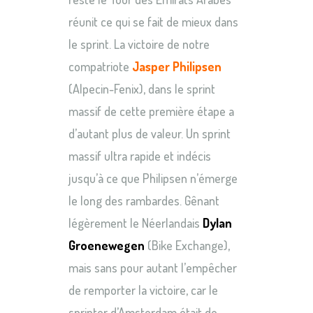
réunit ce qui se fait de mieux dans
le sprint. La victoire de notre
compatriote
Jasper Philipsen
(Alpecin-Fenix), dans le sprint
massif de cette première étape a
d’autant plus de valeur. Un sprint
massif ultra rapide et indécis
jusqu’à ce que Philipsen n’émerge
le long des rambardes. Gênant
légèrement le Néerlandais
Dylan
Groenewegen
(Bike Exchange),
mais sans pour autant l’empêcher
de remporter la victoire, car le
sprinter d’Amsterdam était de