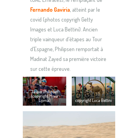
Fernando Gaviria
, atteint par le
covid (photos copyrigh Getty
Images et Luca Bettini). Ancien
triple vainqueur d’étapes au Tour
d’Espagne, Philipsen remportait à
Madinat Zayed sa première victoire
sur cette épreuve.
Jasper Philipsen
(copyright Miwa
Lijima)
copyright Luca Bettini