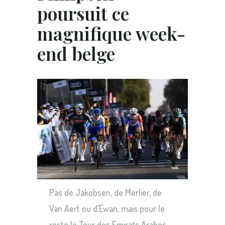
poursuit ce
magnifique week-
end belge
Pas de Jakobsen, de Merlier, de
Van Aert ou d’Ewan, mais pour le
reste le Tour des Emirats Arabes