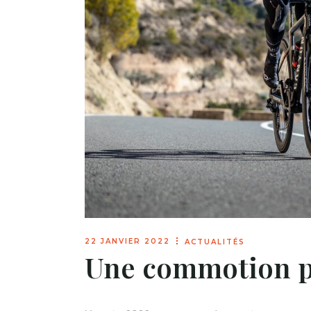
22 JANVIER 2022
ACTUALITÉS
Une commotion p