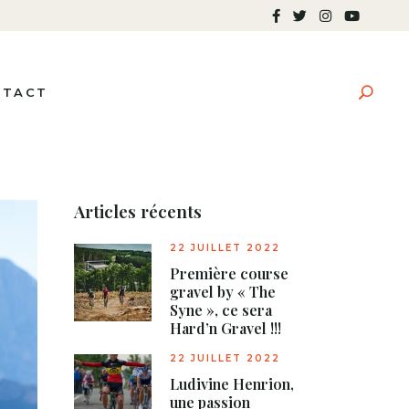
NTACT
Articles récents
22 JUILLET 2022
Première course
gravel by « The
Syne », ce sera
Hard’n Gravel !!!
22 JUILLET 2022
Ludivine Henrion,
une passion