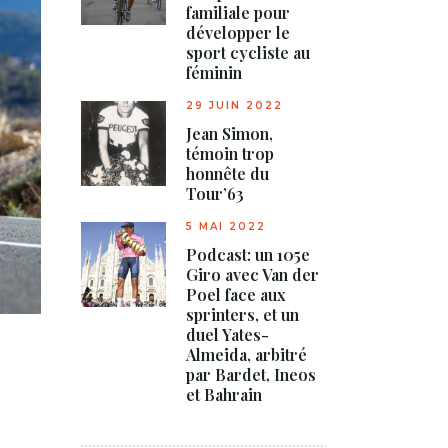
familiale pour
développer le
sport cycliste au
féminin
29 JUIN 2022
Jean Simon,
témoin trop
honnête du
Tour’63
5 MAI 2022
Podcast: un 105e
Giro avec Van der
Poel face aux
sprinters, et un
duel Yates-
Almeida, arbitré
par Bardet, Ineos
et Bahrain