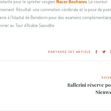
lente pour le sprinter vosgien
Nacer Bouhanni
. Le coureur
raînement. Résultat: une commotion cérébrale et la pose de poin
mmené à l’hôpital de Benidorm pour des examens complémentaire
évrier au Tour d’Arabie Saoudite
Ballerini réserve po
Nieuws