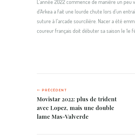
L’année 2022 commence de manière un peu vio
d’Arkea a fait une lourde chute lors d’un ent
suture à l’arcade sourcilière. Nacer a été e
coureur français doit débuter sa saison le 1e f
Movistar 2022: plus de trident
avec Lopez, mais une double
lame Mas-Valverde