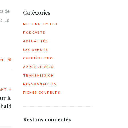
ts de
Catégories
s. Le
MEETING, BY LEO
PODCASTS
ACTUALITÉS
LES DÉBUTS
CARRIÈRE PRO
APRÈS LE VÉLO
TRANSMISSION
PERSONNALITÉS
FICHES COUREURS
ur le
bald
Restons connectés